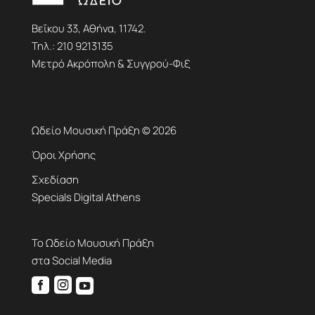
Βεΐκου 33, Αθήνα, 11742.
Τηλ.:
210 9213135
Μετρό Ακρόπολη & Συγγρού-Φιξ
Ωδείο Μουσική Πράξη © 2026
Όροι Χρήσης
Σχεδίαση
Specials Digital Athens
Το Ωδείο Μουσική Πράξη
στα Social Media


