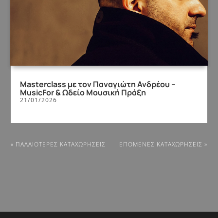
Masterclass με τον Παναγιώτη Ανδρέου –
MusicFor & Ωδείο Μουσική Πράξη
21/01/2026
« ΠΑΛΑΙΌΤΕΡΕΣ ΚΑΤΑΧΩΡΉΣΕΙΣ
ΕΠΌΜΕΝΕΣ ΚΑΤΑΧΩΡΉΣΕΙΣ »