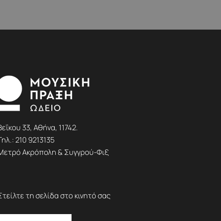
Βεΐκου 33, Αθήνα, 11742.
Τηλ.:
210 9213135
Μετρό Ακρόπολη & Συγγρού-Φιξ
Στείλτε τη σελίδα στο κινητό σας