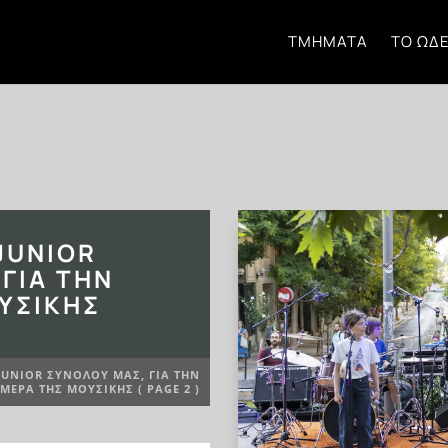
ΤΜΉΜΑΤΑ
ΤΟ ΩΔΕ
JUNIOR
ΓΙΑ ΤΗΝ
ΥΣΙΚΉΣ
JUNIOR ΣΥΝΌΛΟΥ ΜΑΣ, ΓΙΑ ΤΗΝ
ΜΈΡΑ ΤΗΣ ΜΟΥΣΙΚΉΣ
( PAGE 2 )