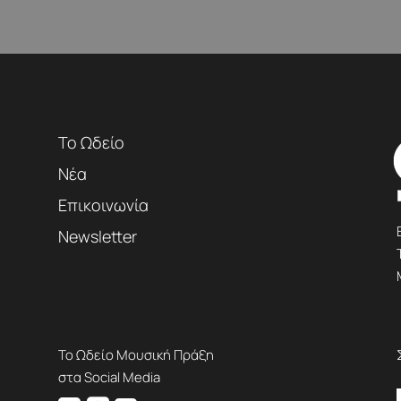
Το Ωδείο
Νέα
Επικοινωνία
Newsletter
Το Ωδείο Μουσική Πράξη
στα Social Media