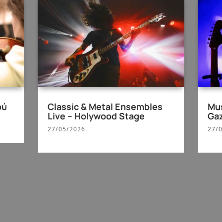
ού
Classic & Metal Ensembles
Mus
Live – Holywood Stage
Gaz
27/05/2026
27/