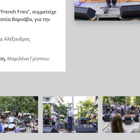
French Fries”, συμμετείχε
τεία Βαρνάβα, για την
υ:
Αλέξανδρος
ση,
Μαριλένα Γρίσπου
.