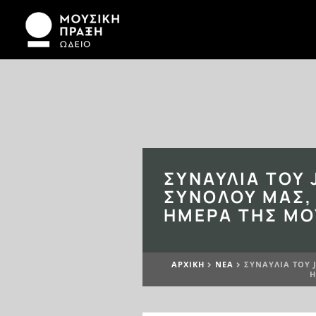
ΣΥΝΑΥΛΊΑ ΤΟΥ 
ΣΥΝΌΛΟΥ ΜΑΣ, 
ΗΜΈΡΑ ΤΗΣ ΜΟ
ΑΡΧΙΚΉ
ΝΕΆ
ΣΥΝΑΥΛΊΑ ΤΟΥ 


Η