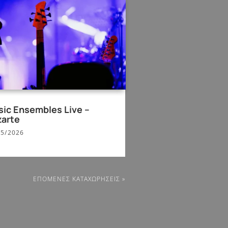
ic Ensembles Live –
arte
05/2026
ΕΠΌΜΕΝΕΣ ΚΑΤΑΧΩΡΉΣΕΙΣ »