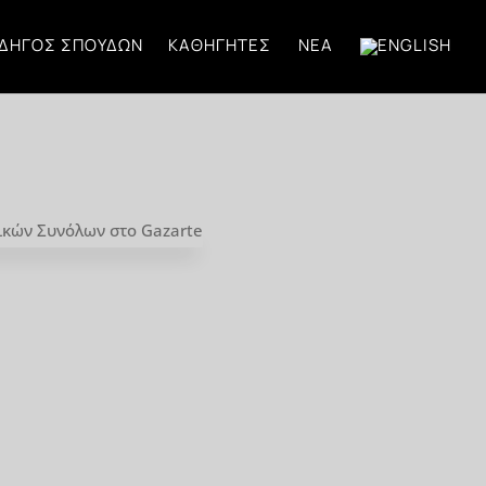
ΔΗΓΌΣ ΣΠΟΥΔΏΝ
ΚΑΘΗΓΗΤΈΣ
ΝΈΑ