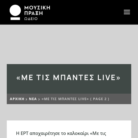
«ΜΕ ΤΙΣ ΜΠΆΝΤΕΣ LIVE»
ΑΡΧΙΚΉ
ΝΕΆ
«ΜΕ ΤΙΣ ΜΠΆΝΤΕΣ LIVE»
( PAGE 2 )


Η ΕΡΤ αποχαιρέτησε το καλοκαίρι «Με τις