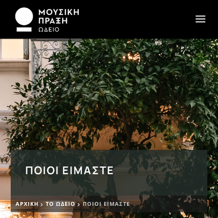
ΠΟΙΟΙ ΕΊΜΑΣΤΕ
ΑΡΧΙΚΉ
ΤΟ ΩΔΕΊΟ
ΠΟΙΟΙ ΕΊΜΑΣΤΕ

