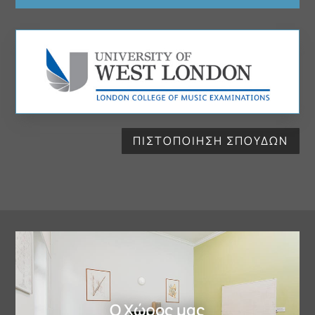
ΠΙΣΤΟΠΟΊΗΣΗ ΣΠΟΥΔΏΝ
Ο Χώρος μας