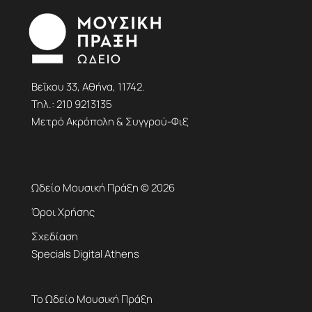
Βεΐκου 33, Αθήνα, 11742.
Τηλ.:
210 9213135
Μετρό Ακρόπολη & Συγγρού-Φιξ
Ωδείο Μουσική Πράξη © 2026
Όροι Χρήσης
Σχεδίαση
Specials Digital Athens
Το Ωδείο Μουσική Πράξη