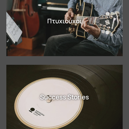
Πτυχιούχοι
Success Stories