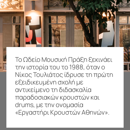
Το Ωδείο Μουσική Πράξη ξεκινάει
την ιστορία του το 1988, όταν ο
Νίκος Τουλιάτος ίδρυσε τη πρώτη
εξειδικευμένη σχολή με
αντικείμενο τη διδασκαλία
παραδοσιακών κρουστών και
drums, με την ονομασία
«Εργαστήρι Κρουστών Αθηνών».