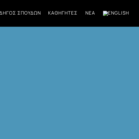
ΔΗΓΌΣ ΣΠΟΥΔΏΝ
ΚΑΘΗΓΗΤΈΣ
ΝΈΑ