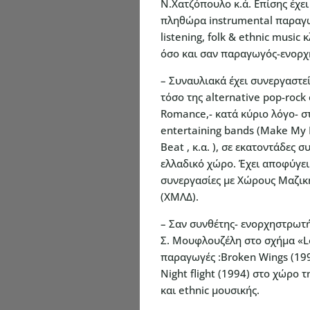
Ν.Χατζόπουλο κ.ά. Επίσης έχει
πληθώρα instrumental παραγ
listening, folk & ethnic music
όσο και σαν παραγωγός-ενορ
– Συναυλιακά έχει συνεργαστε
τόσο της alternative pop-rock 
Romance,- κατά κύριο λόγο- σ
entertaining bands (Make My
Beat , κ.α. ), σε εκατοντάδες σ
ελλαδικό χώρο. Έχει αποφύγει
συνεργασίες με Χώρους Μαζικ
(ΧΜΛΔ).
– Σαν συνθέτης- ενορχηστρωτή
Σ. Μουφλουζέλη στο σχήμα «L
παραγωγές :Broken Wings (1991
Night flight (1994) στο χώρο 
και ethnic μουσικής.