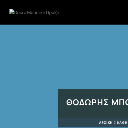
ΘΟΔΩΡΉΣ ΜΠ
ΑΡΧΙΚΉ
ΚΑΘΗ
