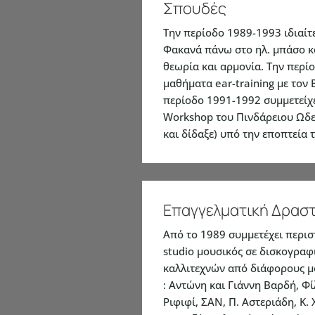
Σπουδές
Την περίοδο 1989-1993 ιδιαίτ
Φακανά πάνω στο ηλ. μπάσο κ
θεωρία και αρμονία. Την περί
μαθήματα ear-training με τον 
περίοδο 1991-1992 συμμετείχε
Workshop του Πινδάρειου Ωδε
και δίδαξε) υπό την εποπτεία 
Επαγγελματική Δρασ
Από το 1989 συμμετέχει περισ
studio μουσικός σε δισκογραφ
καλλιτεχνών από διάφορους 
: Αντώνη και Γιάννη Βαρδή, Φί
Ριφιφί, ΣΑΝ, Π. Αστεριάδη, Κ.