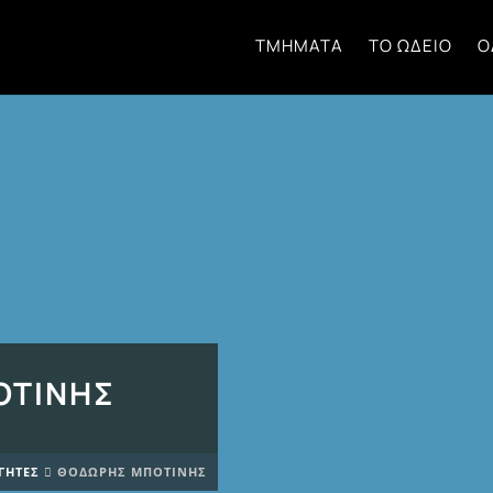
ΤΜΉΜΑΤΑ
ΤΟ ΩΔΕΊΟ
Ο
ΟΤΊΝΗΣ
ΓΗΤΈΣ
ΘΟΔΩΡΉΣ ΜΠΟΤΊΝΗΣ
