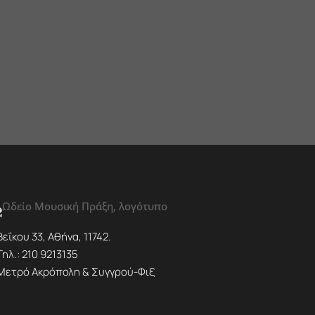
Βεΐκου 33, Αθήνα, 11742.
Τηλ.:
210 9213135
Μετρό Ακρόπολη & Συγγρού-Φιξ