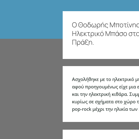
Ο Θοδωρής Μποτίνης
Ηλεκτρικό Μπάσο στο
Πράξη.
Ασχολήθηκε με το ηλεκτρικό μ
αφού προηγουμένως είχε μια 
και την ηλεκτρική κιθάρα. Συμ
κυρίως σε σχήματα στο χώρο της
pop-rock μέχρι την ηλικία των 