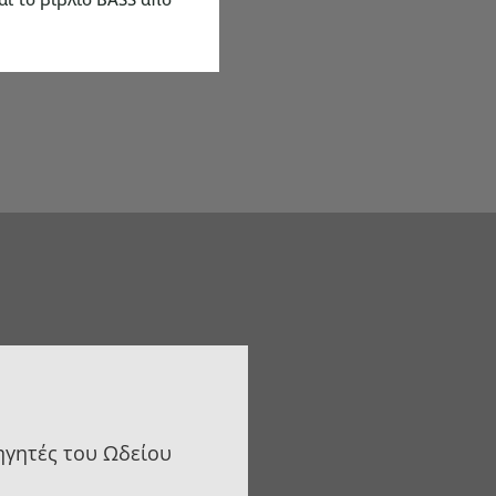
ηγητές του Ωδείου