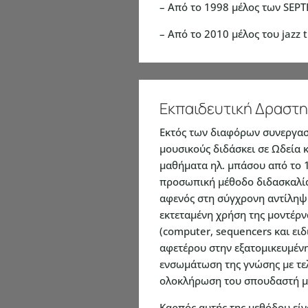
– Από το 1998 μέλος των SEP
– Από το 2010 μέλος του jazz t
Εκπαιδευτική Δραστη
Εκτός των διαφόρων συνεργασ
μουσικούς διδάσκει σε Ωδεία κ
μαθήματα ηλ. μπάσου από το 1
προσωπική μέθοδο διδασκαλία
αφενός στη σύγχρονη αντίληψη
εκτεταμένη χρήση της μοντέρν
(computer, sequencers και ει
αφετέρου στην εξατομικευμέν
ενσωμάτωση της γνώσης με τε
ολοκλήρωση του σπουδαστή μέ
Καρπός αυτής της μεθόδου είν