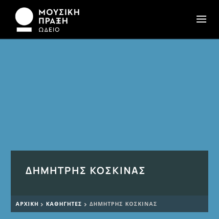
ΔΗΜΉΤΡΗΣ ΚΟΣΚΙΝΆΣ
ΑΡΧΙΚΉ
ΚΑΘΗΓΗΤΈΣ
ΔΗΜΉΤΡΗΣ ΚΟΣΚΙΝΆΣ

