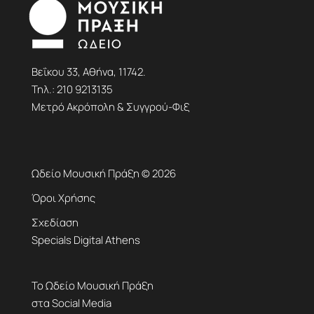
Βεΐκου 33, Αθήνα, 11742.
Τηλ.:
210 9213135
Μετρό Ακρόπολη & Συγγρού-Φιξ
Ωδείο Μουσική Πράξη © 2026
Όροι Χρήσης
Σχεδίαση
Specials Digital Athens
Το Ωδείο Μουσική Πράξη
στα Social Media