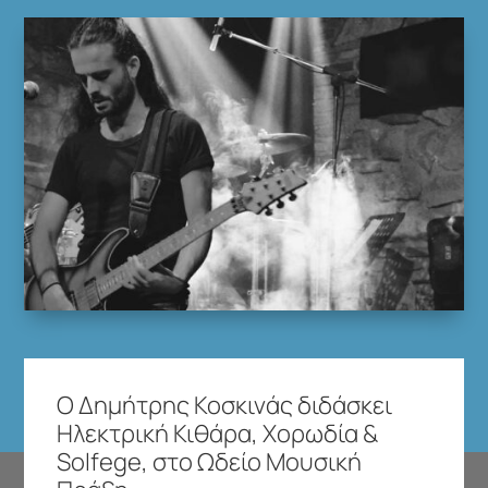
Ο Δημήτρης Κοσκινάς διδάσκει
Ηλεκτρική Κιθάρα, Χορωδία &
Solfege, στο Ωδείο Μουσική