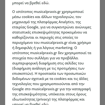
μπορεί να βρεθεί
εδώ
.
Ο ιστότοπος musicalpraxis.gr χρησιμοποιεί
μέσω cookies και άλλων τεχνολογιών, τον
μηχανισμό της πλατφόρμας Analytics, της
εταιρίας Google, για να συγκεντρώνει ανώνυμες
στατιστικές επισκεψιμότητας προκειμένου να
καθορίζονται οι περιοχές στις οποίες το
περιεχόμενο του musicalpraxis.gr είναι χρήσιμο
ή δημοφιλές ή για λόγους marketing. Ο
ιστότοπος musicalpraxis.gr δεν χρησιμοποιεί τα
στοιχεία που συλλέγει για να προβάλλει
συμπεριφορική διαφήμιση στις σελίδες του
(διαφήμιση ανάλογη με τις προτιμήσεις των
επισκεπτών). Η προστασία των προσωπικών
δεδομένων σχετικά με τα cookies και τις άλλες
τεχνολογίες που χρησιμοποιούνται από την
Google στο musicalpraxis.gr για την καταγραφή
της επισκεψιμότητας, υπόκειται στους όρους
ιδιωτικότητας (privacy) της πλατφόρμας και
μπορεί να βρεθεί
εδώ
.