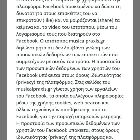
πλατφόρμα Facebook προκειμένου να δώσει τη
δυνατότητα στους επισκέπτες του να
επικροτούν (like) και να μοιράζονται (share) τα
κείμενα και τα video του ιστοτόπου, μέσω του
λογαριασμού τους που διατηρούν στο
Facebook. Ο ιστότοπος musicalpraxis.gr
δηλώνει ρητά ότι δεν λαμβάνει γνώση των
προσωπικών δεδομένων των επισκεπτών που
συμμετέχουν με αυτόν τον τρόπο. Η προστασία
των προσωπικών δεδομένων των χρηστών του
Facebook υπόκειται στους όρους ιδιωτικότητας
(privacy) της πλατφόρμας. Στις σελίδες του
musicalpraxis.gr γίνεται χρήση των εργαλείων
του Facebook, τα οποία συλλέγουν πληροφορίες
μέσω της χρήσης cookies, web beacon και
άλλων τεχνολογιών αποθήκευσης από το
Facebook, για την παροχή υπηρεσιών μέτρησης.
Η προστασία των προσωπικών δεδομένων των
χρηστών του Facebook υπόκειται στους όρους
ιδιωτικότητας (privacy) της πλατφόρμας και