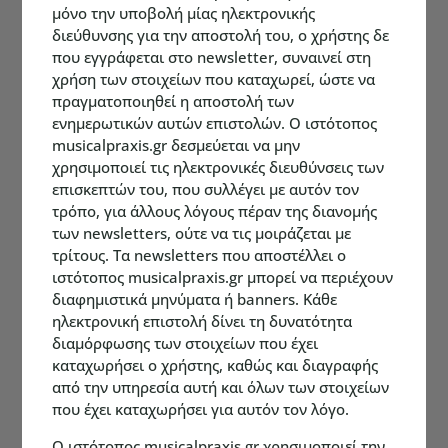
μόνο την υποβολή μίας ηλεκτρονικής
διεύθυνσης για την αποστολή του, ο χρήστης δε
που εγγράφεται στο newsletter, συναινεί στη
χρήση των στοιχείων που καταχωρεί, ώστε να
πραγματοποιηθεί η αποστολή των
ενημερωτικών αυτών επιστολών. Ο ιστότοπος
musicalpraxis.gr δεσμεύεται να μην
χρησιμοποιεί τις ηλεκτρονικές διευθύνσεις των
επισκεπτών του, που συλλέγει με αυτόν τον
τρόπο, για άλλους λόγους πέραν της διανομής
των newsletters, ούτε να τις μοιράζεται με
τρίτους. Τα newsletters που αποστέλλει ο
ιστότοπος musicalpraxis.gr μπορεί να περιέχουν
διαφημιστικά μηνύματα ή banners. Κάθε
ηλεκτρονική επιστολή δίνει τη δυνατότητα
διαμόρφωσης των στοιχείων που έχει
καταχωρήσει ο χρήστης, καθώς και διαγραφής
από την υπηρεσία αυτή και όλων των στοιχείων
που έχει καταχωρήσει για αυτόν τον λόγο.
Ο ιστότοπος musicalpraxis.gr χρησιμοποιεί την