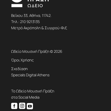
Βεΐκου 33, Αθήνα, 11742.
Τηλ.:
210 9213135
Μετρό Ακρόπολη & Συγγρού-Φιξ
Ωδείο Μουσική Πράξη © 2026
Όροι Χρήσης
Σχεδίαση
Specials Digital Athens
Το Ωδείο Μουσική Πράξη
στα Social Media


