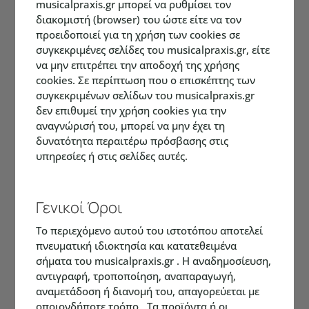
musicalpraxis.gr μπορεί να ρυθμίσει τον
διακομιστή (browser) του ώστε είτε να τον
προειδοποιεί για τη χρήση των cookies σε
συγκεκριμένες σελίδες του musicalpraxis.gr, είτε
να μην επιτρέπει την αποδοχή της χρήσης
cookies. Σε περίπτωση που ο επισκέπτης των
συγκεκριμένων σελίδων του musicalpraxis.gr
δεν επιθυμεί την χρήση cookies για την
αναγνώρισή του, μπορεί να μην έχει τη
δυνατότητα περαιτέρω πρόσβασης στις
υπηρεσίες ή στις σελίδες αυτές.
Γενικοί Όροι
Το περιεχόμενο αυτού του ιστοτόπου αποτελεί
πνευματική ιδιοκτησία και κατατεθειμένα
σήματα του musicalpraxis.gr . Η αναδημοσίευση,
αντιγραφή, τροποποίηση, αναπαραγωγή,
αναμετάδοση ή διανομή του, απαγορεύεται με
οποιονδήποτε τρόπο. Τα προϊόντα ή οι