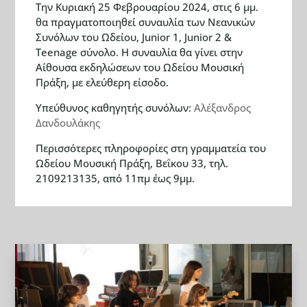
Την Κυριακή 25 Φεβρουαρίου 2024, στις 6 μμ.
θα πραγματοποιηθεί συναυλία των Νεανικών
Συνόλων του Ωδείου, Junior 1, Junior 2 &
Teenage σύνολο. Η συναυλία θα γίνει στην
Αίθουσα εκδηλώσεων του Ωδείου Μουσική
Πράξη, με ελεύθερη είσοδο.
Υπεύθυνος καθηγητής συνόλων:
Αλέξανδρος
Δανδουλάκης
Περισσότερες πληροφορίες στη γραμματεία του
Ωδείου Μουσική Πράξη, Βεΐκου 33, τηλ.
2109213135, από 11πμ έως 9μμ.