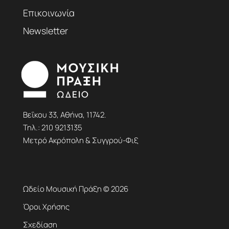
Επικοινωνία
Newsletter
Βεΐκου 33, Αθήνα, 11742.
Τηλ.:
210 9213135
Μετρό Ακρόπολη & Συγγρού-Φιξ
Ωδείο Μουσική Πράξη © 2026
Όροι Χρήσης
Σχεδίαση