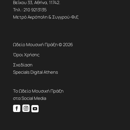
Βεΐκου 33, Αθήνα, 11742.
Τηλ.:
210 9213135
Μετρό Ακρόπολη & Συγγρού-Φιξ
Ωδείο Μουσική Πράξη © 2026
Όροι Χρήσης
Σχεδίαση
Specials Digital Athens
Το Ωδείο Μουσική Πράξη
στα Social Media


