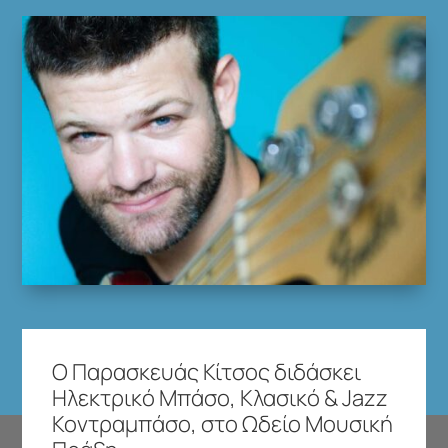
Ο Παρασκευάς Κίτσος διδάσκει
Ηλεκτρικό Μπάσο, Κλασικό & Jazz
Κοντραμπάσο, στο Ωδείο Μουσική