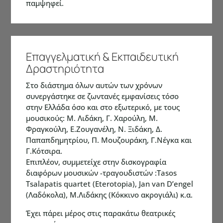
παμψηφεί.
Επαγγελματική & Εκπαιδευτική
Δραστηριότητα
Στο διάστημα όλων αυτών των χρόνων
συνεργάστηκε σε ζωντανές εμφανίσεις τόσο
στην Ελλάδα όσο και στο εξωτερικό, με τους
μουσικούς: Μ. Λιδάκη, Γ. Χαρούλη, Μ.
Φραγκούλη, E.Ζουγανέλη, Ν. Ξιδάκη, Δ.
Παπαπδημητρίου, Π. Μουζουράκη, Γ.Νέγκα και
Γ.Κότσιρα.
Επιπλέον, συμμετείχε στην δισκογραφία
διαφόρων μουσικών -τραγουδιστών :Tasos
Tsalapatis quartet (Eterotopia), Jan van D’engel
(Λαδόκολα), Μ.Λιδάκης (Κόκκινο ακρογιάλι) κ.α.
Έχει πάρει μέρος στις παρακάτω θεατρικές